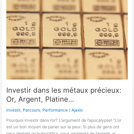
Investir dans les métaux précieux:
Or, Argent, Platine…
Investir
,
Parcours
,
Performance
/
Ajaxio
Pourquoi investir dans l’or? L’argument de l’apocalypse! “L’or
est un bon moyen de parier sur la peur. Si plus de gens ont
peur demain qu’aujourd’hui, vous gagnerez de l’argent, si