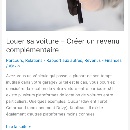
Louer sa voiture – Créer un revenu
complémentaire
Parcours
,
Relations - Rapport aux autres
,
Revenus - Finances
/
Ajaxio
Avez-vous un véhicule qui passe la plupart de son temps
inutilisé dans votre garage? Si tel est le cas, vous pourriez
considérer la location de votre voiture entre particuliers! Il
existe plusieurs plateformes de location de voitures entre
particuliers. Quelques exemples: Ouicar (devient Turo),
Getaround (anciennement Drivy), Koolicar… Il existe
également d’autres plateformes moins connues
Louer
Lire la suite »